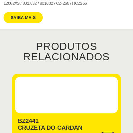
12062XS / 801.032 / 801032 / CZ-265 / HCZ265
SAIBA MAIS
PRODUTOS
RELACIONADOS
BZ2441
CRUZETA DO CARDAN