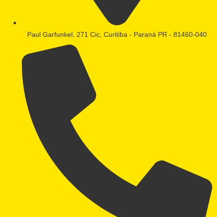
Paul Garfunkel, 271 Cic, Curitiba - Paraná PR - 81460-040