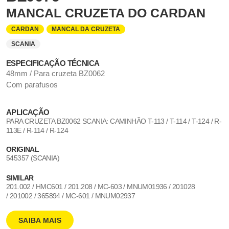
MANCAL CRUZETA DO CARDAN
CARDAN
MANCAL DA CRUZETA
SCANIA
ESPECIFICAÇÃO TÉCNICA
48mm / Para cruzeta BZ0062
Com parafusos
APLICAÇÃO
PARA CRUZETA BZ0062 SCANIA: CAMINHÃO T-113 / T-114 / T-124 / R-
113E / R-114 / R-124
ORIGINAL
545357 (SCANIA)
SIMILAR
201.002 / HMC601 / 201.208 / MC-603 / MNUM01936 / 201028
/ 201002 / 365894 / MC-601 / MNUM02937
SAIBA MAIS