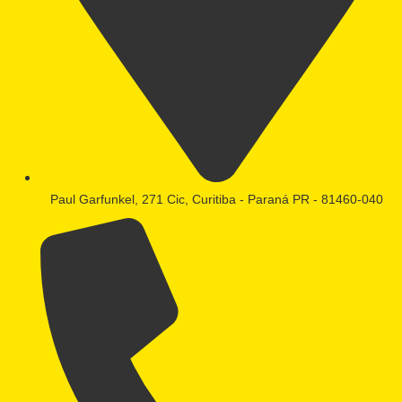
Paul Garfunkel, 271 Cic, Curitiba - Paraná PR - 81460-040