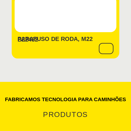
PARAFUSO DE RODA, M22
BZ2482
FABRICAMOS TECNOLOGIA PARA CAMINHÕES
PRODUTOS