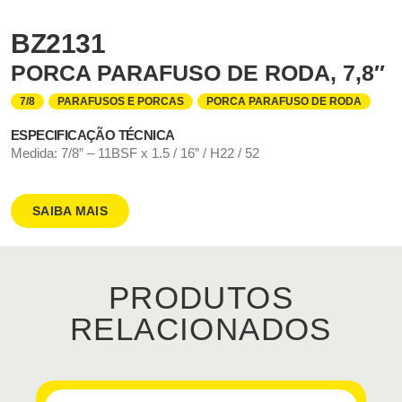
BZ2131
PORCA PARAFUSO DE RODA, 7,8″
7/8
PARAFUSOS E PORCAS
PORCA PARAFUSO DE RODA
ESPECIFICAÇÃO TÉCNICA
Medida: 7/8” – 11BSF x 1.5 / 16” / H22 / 52
SAIBA MAIS
PRODUTOS
RELACIONADOS