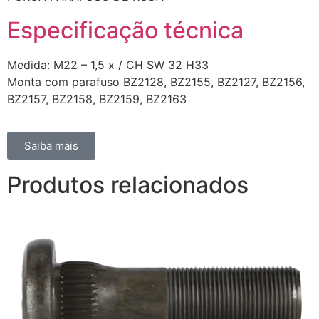
Especificação técnica
Medida: M22 – 1,5 x / CH SW 32 H33
Monta com parafuso BZ2128, BZ2155, BZ2127, BZ2156,
BZ2157, BZ2158, BZ2159, BZ2163
Saiba mais
Produtos relacionados