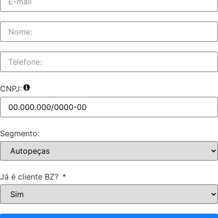
CNPJ:
Segmento:
Já é cliente BZ?