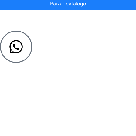
Baixar cátalogo