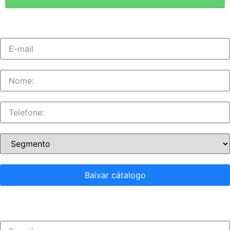
Baixar cátalogo