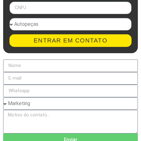
ENTRAR EM CONTATO
Enviar