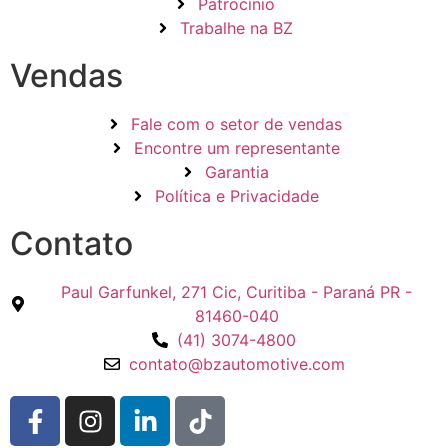
Patrocínio
Trabalhe na BZ
Vendas
Fale com o setor de vendas
Encontre um representante
Garantia
Política e Privacidade
Contato
Paul Garfunkel, 271 Cic, Curitiba - Paraná PR -
81460-040
(41) 3074-4800
contato@bzautomotive.com