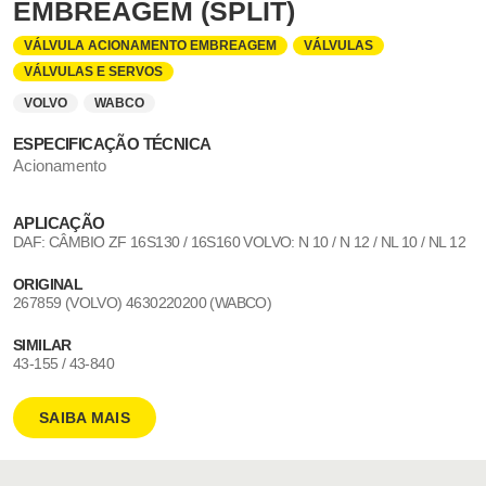
EMBREAGEM (SPLIT)
VÁLVULA ACIONAMENTO EMBREAGEM
VÁLVULAS
VÁLVULAS E SERVOS
VOLVO
WABCO
ESPECIFICAÇÃO TÉCNICA
Acionamento
APLICAÇÃO
DAF: CÂMBIO ZF 16S130 / 16S160 VOLVO: N 10 / N 12 / NL 10 / NL 12
ORIGINAL
267859 (VOLVO) 4630220200 (WABCO)
SIMILAR
43-155 / 43-840
SAIBA MAIS