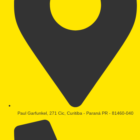
Paul Garfunkel, 271 Cic, Curitiba - Paraná PR - 81460-040